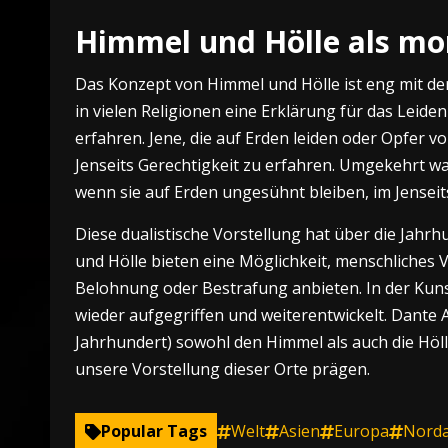
Himmel und Hölle als mo
Das Konzept von Himmel und Hölle ist eng mit de
in vielen Religionen eine Erklärung für das Leid
erfahren. Jene, die auf Erden leiden oder Opfer 
Jenseits Gerechtigkeit zu erfahren. Umgekehrt wa
wenn sie auf Erden ungesühnt bleiben, im Jense
Diese dualistische Vorstellung hat über die Jahrh
und Hölle bieten eine Möglichkeit, menschliches 
Belohnung oder Bestrafung anbieten. In der Kuns
wieder aufgegriffen und weiterentwickelt. Dante Al
Jahrhundert) sowohl den Himmel als auch die Hölle
unsere Vorstellung dieser Orte prägen.
Popular Tags
Welt
Asien
Europa
Nord