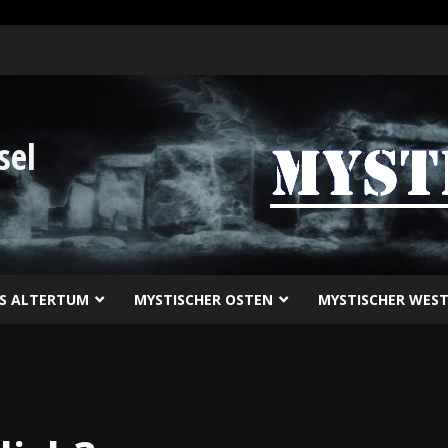
sel
ES ALTERTUM
MYSTISCHER OSTEN
MYSTISCHER WES