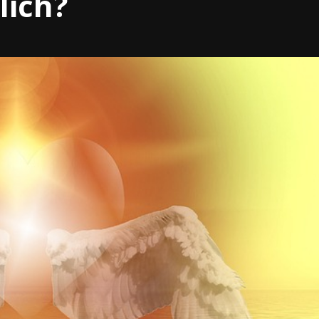
lich?