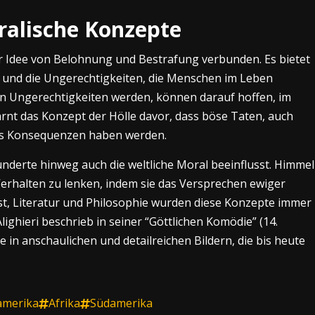
ralische Konzepte
r Idee von Belohnung und Bestrafung verbunden. Es bietet
en und die Ungerechtigkeiten, die Menschen im Leben
von Ungerechtigkeiten werden, können darauf hoffen, im
rnt das Konzept der Hölle davor, dass böse Taten, auch
its Konsequenzen haben werden.
underte hinweg auch die weltliche Moral beeinflusst. Himmel
Verhalten zu lenken, indem sie das Versprechen ewiger
t, Literatur und Philosophie wurden diese Konzepte immer
ighieri beschrieb in seiner “Göttlichen Komödie” (14.
 in anschaulichen und detailreichen Bildern, die bis heute
amerika
Afrika
Südamerika