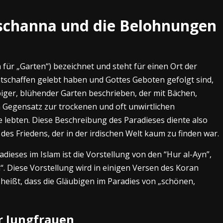
Dschanna und die Belohnungen
 für „Garten“) bezeichnet und steht für einen Ort der
chtschaffen gelebt haben und Gottes Geboten gefolgt sind,
iger, blühender Garten beschrieben, der mit Bächen,
m Gegensatz zur trockenen und oft unwirtlichen
e lebten. Diese Beschreibung des Paradieses diente also
es Friedens, der in der irdischen Welt kaum zu finden war.
dieses im Islam ist die Vorstellung von den “Hur al-Ayn”,
. Diese Vorstellung wird in einigen Versen des Koran
 heißt, dass die Gläubigen im Paradies von „schönen,
r Jungfrauen