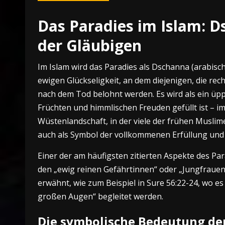
Das Paradies im Islam: 
der Gläubigen
Im Islam wird das Paradies als Dschanna (arabisch
ewigen Glückseligkeit, an dem diejenigen, die re
nach dem Tod belohnt werden. Es wird als ein üpp
Früchten und himmlischen Freuden gefüllt ist – i
Wüstenlandschaft, in der viele der frühen Muslim
auch als Symbol der vollkommenen Erfüllung und d
Einer der am häufigsten zitierten Aspekte des Para
den „ewig reinen Gefährtinnen“ oder „Jungfrauen“
erwähnt, wie zum Beispiel in Sure 56:22-24, wo es
großen Augen“ begleitet werden.
Die symbolische Bedeutung de