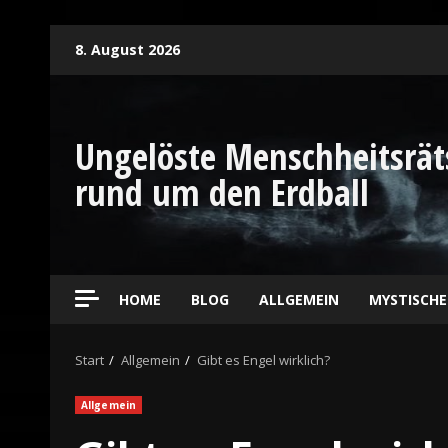
8. August 2026
Ungelöste Menschheitsrät
rund um den Erdball
HOME
BLOG
ALLGEMEIN
MYSTISCH
Start
Allgemein
Gibt es Engel wirklich?
Allgemein