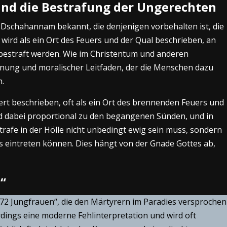
und die Bestrafung der Ungerechten
ls Dschahannam bekannt, die denjenigen vorbehalten ist, die
e wird als ein Ort des Feuers und der Qual beschrieben, an
 bestraft werden. Wie im Christentum und anderen
arnung und moralischer Leitfaden, der die Menschen dazu
n.
liert beschrieben, oft als ein Ort des brennenden Feuers und
nd dabei proportional zu den begangenen Sünden, und in
trafe in der Hölle nicht unbedingt ewig sein muss, sondern
es eintreten können. Dies hängt von der Gnade Gottes ab,
“
 „72 Jungfrauen“, die den Märtyrern im Paradies versprochen
erdings eine moderne Fehlinterpretation und wird oft