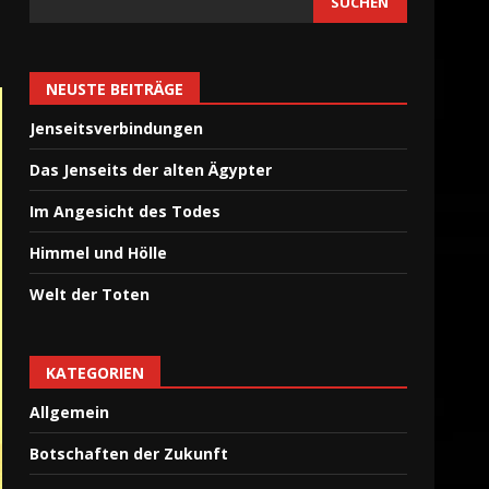
SUCHEN
NEUSTE BEITRÄGE
Jenseitsverbindungen
Das Jenseits der alten Ägypter
Im Angesicht des Todes
Himmel und Hölle
Welt der Toten
KATEGORIEN
Allgemein
Botschaften der Zukunft
Das Paradies
26. Juni 2024