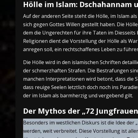
Hölle im Islam: Dschahannam 
Auf der anderen Seite steht die Hölle, im Islam a
sich gegen Gottes Willen gestellt haben. Die Höll
dem die Ungerechten für ihre Taten im Diesseits
Religionen dient die Vorstellung der Hölle als W
anregen soll, ein rechtschaffenes Leben zu führe
Die Hölle wird in den islamischen Schriften detail
der schmerzhaften Strafen. Die Bestrafungen si
manchen Interpretationen wird betont, dass die S
dass reuige Seelen letztlich doch noch ins Paradi
der im Islam als barmherzig und vergebend gilt.
Der Mythos der „72 Jungfrauen
Besonders im westlichen Diskurs ist die Idee der
werden, weit verbreitet. Diese Vorstellung ist all