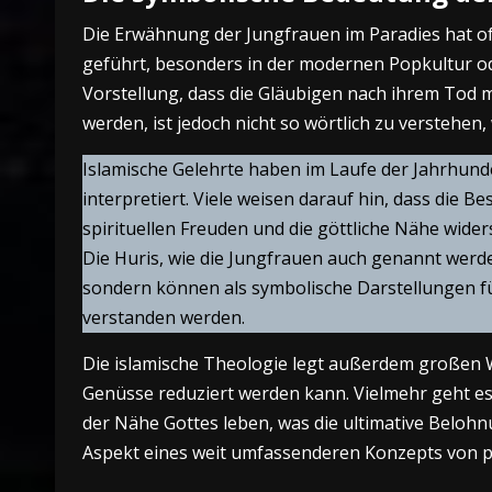
Die Erwähnung der Jungfrauen im Paradies hat o
geführt, besonders in der modernen Popkultur od
Vorstellung, dass die Gläubigen nach ihrem Tod
werden, ist jedoch nicht so wörtlich zu verstehen,
Islamische Gelehrte haben im Laufe der Jahrhund
interpretiert. Viele weisen darauf hin, dass die 
spirituellen Freuden und die göttliche Nähe wider
Die Huris, wie die Jungfrauen auch genannt werd
sondern können als symbolische Darstellungen fü
verstanden werden.
Die islamische Theologie legt außerdem großen We
Genüsse reduziert werden kann. Vielmehr geht es 
der Nähe Gottes leben, was die ultimative Belohnun
Aspekt eines weit umfassenderen Konzepts von pa