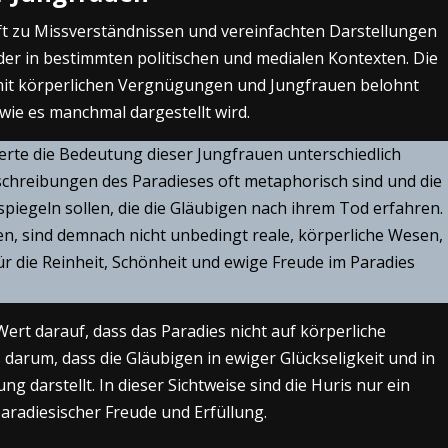
ft zu Missverständnissen und vereinfachten Darstellungen
er in bestimmten politischen und medialen Kontexten. Die
 mit körperlichen Vergnügungen und Jungfrauen belohnt
 wie es manchmal dargestellt wird.
erte die Bedeutung dieser Jungfrauen unterschiedlich
Beschreibungen des Paradieses oft metaphorisch sind und die
spiegeln sollen, die die Gläubigen nach ihrem Tod erfahren.
en, sind demnach nicht unbedingt reale, körperliche Wesen,
r die Reinheit, Schönheit und ewige Freude im Paradies
rt darauf, dass das Paradies nicht auf körperliche
darum, dass die Gläubigen in ewiger Glückseligkeit und in
g darstellt. In dieser Sichtweise sind die Huris nur ein
radiesischer Freude und Erfüllung.