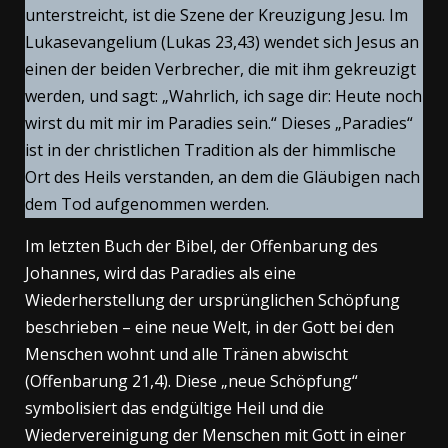
unterstreicht, ist die Szene der Kreuzigung Jesu. Im
Lukasevangelium (Lukas 23,43) wendet sich Jesus an
einen der beiden Verbrecher, die mit ihm gekreuzigt
werden, und sagt: „Wahrlich, ich sage dir: Heute noch
wirst du mit mir im Paradies sein.“ Dieses „Paradies“
ist in der christlichen Tradition als der himmlische
Ort des Heils verstanden, an dem die Gläubigen nach
dem Tod aufgenommen werden.
Im letzten Buch der Bibel, der Offenbarung des
Johannes, wird das Paradies als eine
Wiederherstellung der ursprünglichen Schöpfung
beschrieben – eine neue Welt, in der Gott bei den
Menschen wohnt und alle Tränen abwischt
(Offenbarung 21,4). Diese „neue Schöpfung“
symbolisiert das endgültige Heil und die
Wiedervereinigung der Menschen mit Gott in einer