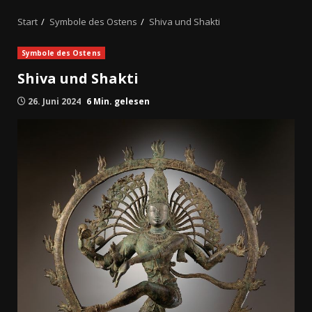
Start
Symbole des Ostens
Shiva und Shakti
Symbole des Ostens
Shiva und Shakti
26. Juni 2024
6 Min. gelesen