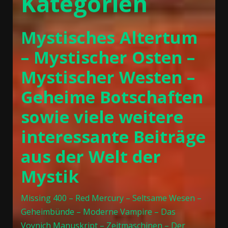
Kategorien
Mystisches Altertum
– Mystischer Osten –
Mystischer Westen –
Geheime Botschaften
sowie viele weitere
interessante Beiträge
aus der Welt der
Mystik
Missing 400 – Red Mercury – Seltsame Wesen –
Geheimbünde – Moderne Vampire – Das
Voynich Manuskript – Zeitmaschinen – Der