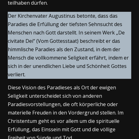
teilhaben dürfen.
Der Kirchenvater Augustinus betonte, dass das
Paradies die Erfüllung der tiefsten Sehnsucht des
Menschen nach Gott darstellt. In seinem Werk „De
civitate Dei“ (Vom Gottesstaat) beschreibt er das
himmlische Paradies als den Zustand, in dem der
Mensch die vollkommene Seligkeit erfährt, indem er
sich in der unendlichen Liebe und Schönheit Gottes
verliert.
Diese Vision des Paradieses als Ort der ewigen
Seligkeit unterscheidet sich von anderen
Paradiesvorstellungen, die oft körperliche oder
materielle Freuden in den Vordergrund stellen. Im
Christentum geht es vor allem um die spirituelle
Erfüllung, das Einssein mit Gott und die völlige
Freiheit von Sünde und Tod.