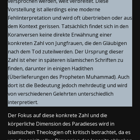
versprochen werden, weit verbreitet. Diese
Vorstellung ist allerdings eine moderne
Fehlinterpretation und wird oft übertrieben oder aus
dem Kontext gerissen. Tatsächlich findet sich in den
Koranversen keine direkte Erwähnung einer
konkreten Zahl von Jungfrauen, die den Gläubigen
nach dem Tod zuteilwerden. Der Ursprung dieser
Zahl ist eher in späteren islamischen Schriften zu
finden, darunter in einigen Hadithen
(Überlieferungen des Propheten Muhammad). Auch
dort ist die Bedeutung jedoch mehrdeutig und wird
von verschiedenen Gelehrten unterschiedlich
interpretiert.
Der Fokus auf diese konkrete Zahl und die
körperliche Dimension des Paradieses wird in
islamischen Theologien oft kritisch betrachtet, da es