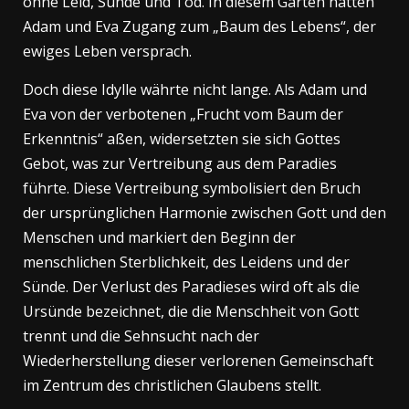
ohne Leid, Sünde und Tod. In diesem Garten hatten
Adam und Eva Zugang zum „Baum des Lebens“, der
ewiges Leben versprach.
Doch diese Idylle währte nicht lange. Als Adam und
Eva von der verbotenen „Frucht vom Baum der
Erkenntnis“ aßen, widersetzten sie sich Gottes
Gebot, was zur Vertreibung aus dem Paradies
führte. Diese Vertreibung symbolisiert den Bruch
der ursprünglichen Harmonie zwischen Gott und den
Menschen und markiert den Beginn der
menschlichen Sterblichkeit, des Leidens und der
Sünde. Der Verlust des Paradieses wird oft als die
Ursünde bezeichnet, die die Menschheit von Gott
trennt und die Sehnsucht nach der
Wiederherstellung dieser verlorenen Gemeinschaft
im Zentrum des christlichen Glaubens stellt.