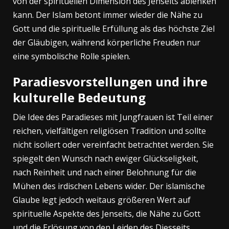
von der spirituellen Dimension des Jenseits ablenken
kann. Der Islam betont immer wieder die Nähe zu
Gott und die spirituelle Erfüllung als das höchste Ziel
der Gläubigen, während körperliche Freuden nur
eine symbolische Rolle spielen.
Paradiesvorstellungen und ihre
kulturelle Bedeutung
Die Idee des Paradieses mit Jungfrauen ist Teil einer
reichen, vielfältigen religiösen Tradition und sollte
nicht isoliert oder vereinfacht betrachtet werden. Sie
spiegelt den Wunsch nach ewiger Glückseligkeit,
nach Reinheit und nach einer Belohnung für die
Mühen des irdischen Lebens wider. Der islamische
Glaube legt jedoch weitaus größeren Wert auf
spirituelle Aspekte des Jenseits, die Nähe zu Gott
und die Erlösung von den Leiden des Diesseits.