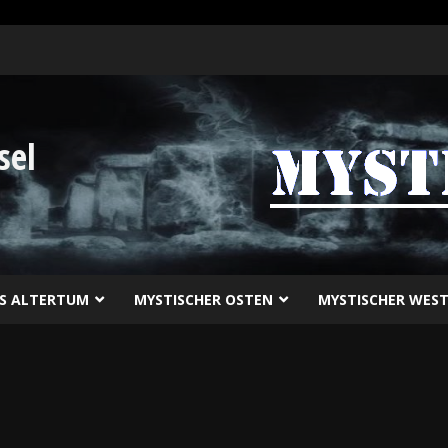
sel
ES ALTERTUM
MYSTISCHER OSTEN
MYSTISCHER WES