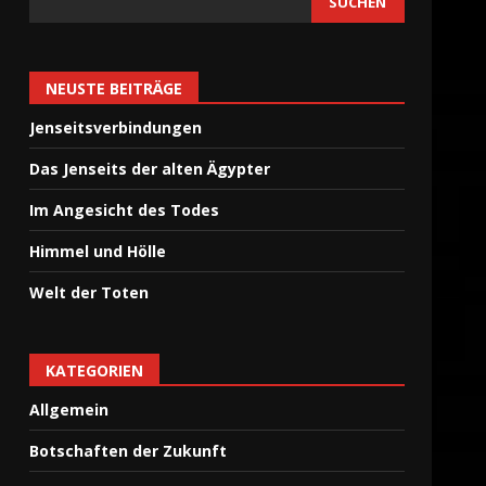
SUCHEN
NEUSTE BEITRÄGE
Jenseitsverbindungen
Das Jenseits der alten Ägypter
Im Angesicht des Todes
Himmel und Hölle
Welt der Toten
KATEGORIEN
Allgemein
Botschaften der Zukunft
Das Paradies
26. Juni 2024