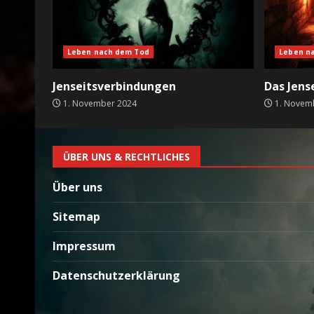
Leben nach dem Tod
Leben n
Jenseitsverbindungen
Das Jens
1. November 2024
1. Novem
ÜBER UNS & RECHTLICHES
Über uns
Sitemap
Impressum
Datenschutzerklärung