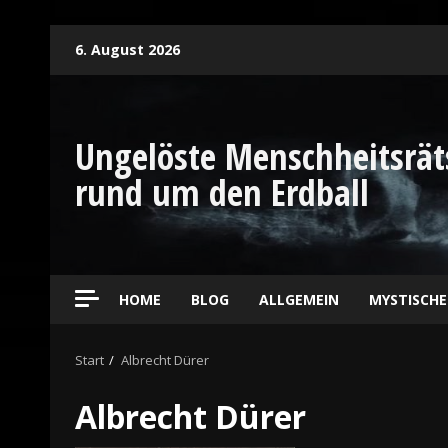
6. August 2026
Ungelöste Menschheitsrät
rund um den Erdball
HOME
BLOG
ALLGEMEIN
MYSTISCH
Start
Albrecht Dürer
Albrecht Dürer