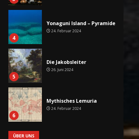
Yonaguni Island – Pyramide
24. Februar 2024
4
Die Jakobsleiter
26. Juni 2024
5
Mythisches Lemuria
24. Februar 2024
6
ÜBER UNS
Mythische Städte der Nord-